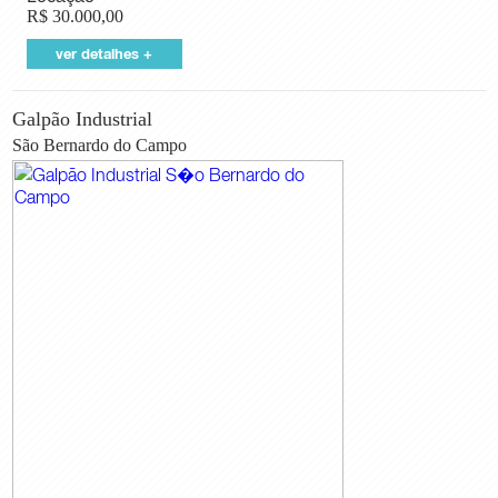
R$
30.000,00
ver detalhes +
Galpão Industrial
São Bernardo do Campo