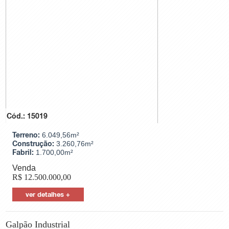
Cód.: 15019
Terreno:
6.049,56m²
Construção:
3.260,76m²
Fabril:
1.700,00m²
Venda
R$
12.500.000,00
ver detalhes +
Galpão Industrial