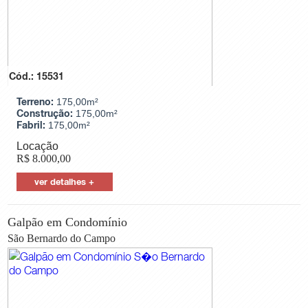
Cód.: 15531
Terreno:
175,00m²
Construção:
175,00m²
Fabril:
175,00m²
Locação
R$
8.000,00
ver detalhes +
Galpão em Condomínio
São Bernardo do Campo