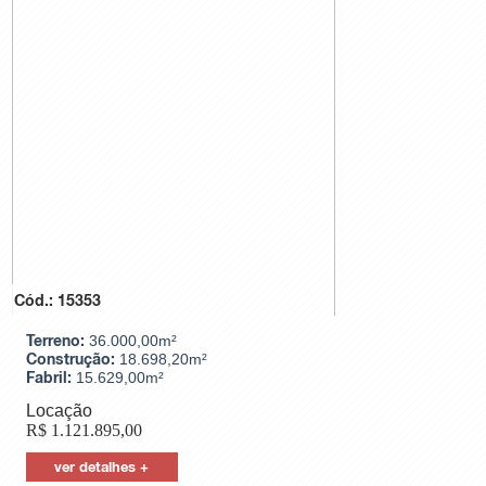
Cód.: 15353
Terreno:
36.000,00m²
Construção:
18.698,20m²
Fabril:
15.629,00m²
Locação
R$
1.121.895,00
ver detalhes +