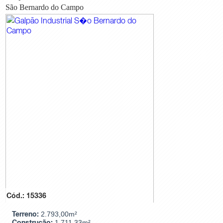
São Bernardo do Campo
Cód.: 15336
Terreno:
2.793,00m²
Construção:
1.711,33m²