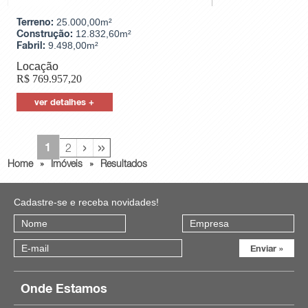
Terreno:
25.000,00m²
Construção:
12.832,60m²
Fabril:
9.498,00m²
Locação
R$
769.957,20
ver detalhes +
›
»
1
2
Home
»
Imóveis
»
Resultados
Cadastre-se e receba novidades!
Onde Estamos