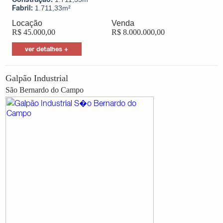
Fabril:
1.711,33m²
Locação
Venda
R$
45.000,00
R$
8.000.000,00
ver detalhes +
Galpão Industrial
São Bernardo do Campo