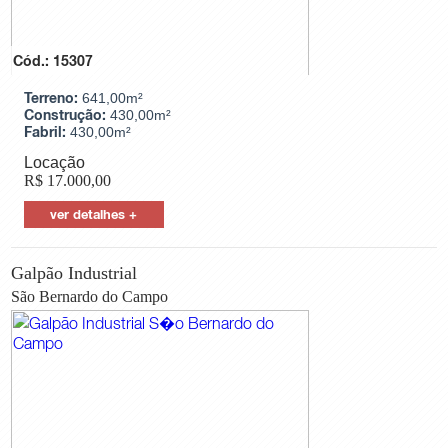
Cód.: 15307
Terreno:
641,00m²
Construção:
430,00m²
Fabril:
430,00m²
Locação
R$
17.000,00
ver detalhes +
Galpão Industrial
São Bernardo do Campo