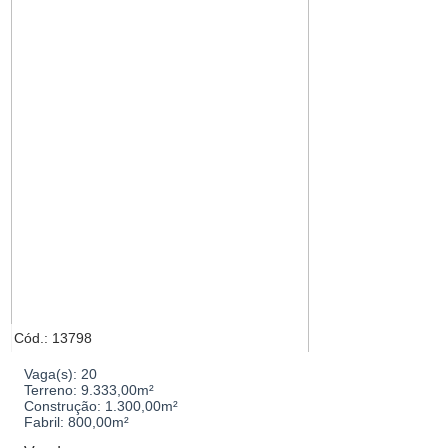
Cód.: 13798
Vaga(s):
20
Terreno:
9.333,00m²
Construção:
1.300,00m²
Fabril:
800,00m²