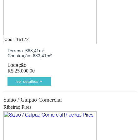
Cód.: 15172
Terreno:
683,41m²
Construção:
683,41m²
Locação
R$
25.000,00
ver detalhes +
Salão / Galpão Comercial
Ribeirao Pires