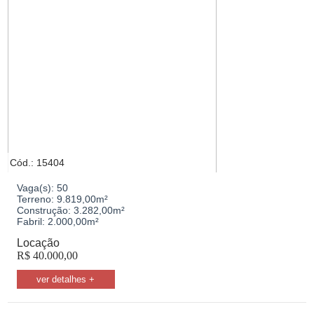
Cód.: 15404
Vaga(s):
50
Terreno:
9.819,00m²
Construção:
3.282,00m²
Fabril:
2.000,00m²
Locação
R$
40.000,00
ver detalhes +