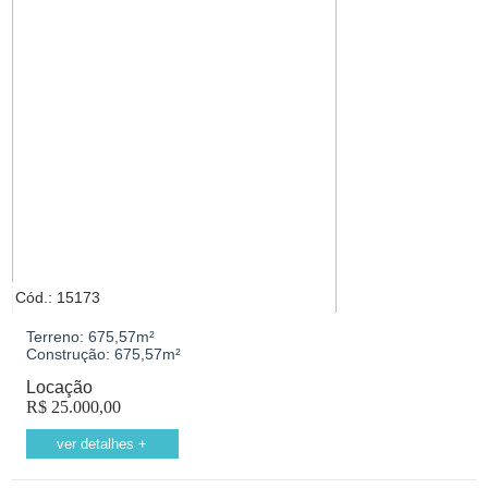
Cód.: 15173
Terreno:
675,57m²
Construção:
675,57m²
Locação
R$
25.000,00
ver detalhes +