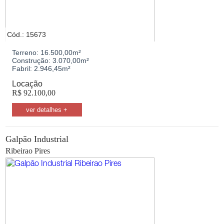
Cód.: 15673
Terreno:
16.500,00m²
Construção:
3.070,00m²
Fabril:
2.946,45m²
Locação
R$
92.100,00
ver detalhes +
Galpão Industrial
Ribeirao Pires