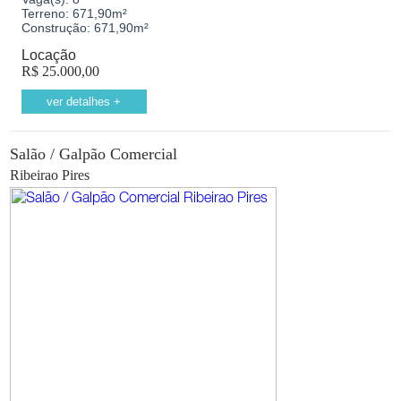
Terreno:
671,90m²
Construção:
671,90m²
Locação
R$
25.000,00
ver detalhes +
Salão / Galpão Comercial
Ribeirao Pires