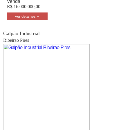
Venda
R$
16.000.000,00
ver detalhes +
Galpão Industrial
Ribeirao Pires