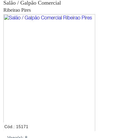
Salão / Galpão Comercial
Ribeirao Pires
Cód.: 15171
Vaga(s):
8