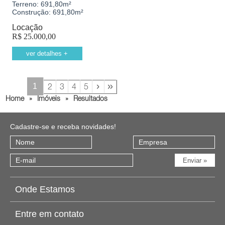
Terreno:
691,80m²
Construção:
691,80m²
Locação
R$
25.000,00
ver detalhes +
›
»
1
2
3
4
5
Home
»
Imóveis
»
Resultados
Cadastre-se e receba novidades!
Onde Estamos
Entre em contato