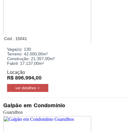
Cód.: 15041
Vaga(s):
130
Terreno:
42.000,00m²
Construção:
21.357,00m²
Fabril:
17.137,00m²
Locação
R$
896.994,00
ver detalhes +
Galpão em Condomínio
Guarulhos