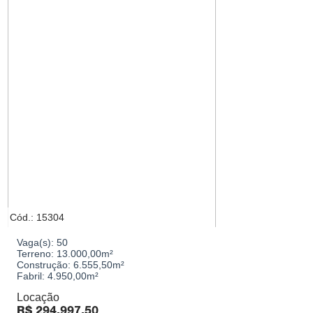
Cód.: 15304
Vaga(s):
50
Terreno:
13.000,00m²
Construção:
6.555,50m²
Fabril:
4.950,00m²
Locação
R$
294.997,50