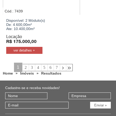
Cód.: 7439
Disponível:
2 Módulo(s)
De:
4.600,00m²
Ate:
10.400,00m²
Locação
R$
175.000,00
ver detalhes +
›
»
1
2
3
4
5
6
7
Home
»
Imóveis
»
Resultados
Cadastre-se e receba novidades!