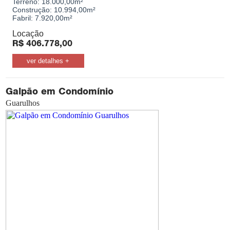
Terreno:
18.000,00m²
Construção:
10.994,00m²
Fabril:
7.920,00m²
Locação
R$
406.778,00
ver detalhes +
Galpão em Condomínio
Guarulhos