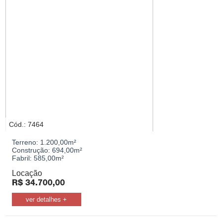
Cód.: 7464
Terreno:
1.200,00m²
Construção:
694,00m²
Fabril:
585,00m²
Locação
R$
34.700,00
ver detalhes +