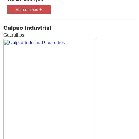
ver detalhes +
Galpão Industrial
Guarulhos