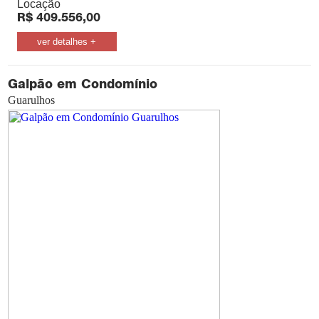
Locação
R$
409.556,00
ver detalhes +
Galpão em Condomínio
Guarulhos