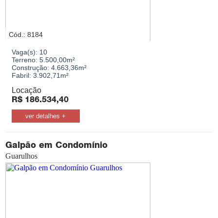
Cód.: 8184
Vaga(s):
10
Terreno:
5.500,00m²
Construção:
4.663,36m²
Fabril:
3.902,71m²
Locação
R$
186.534,40
ver detalhes +
Galpão em Condomínio
Guarulhos