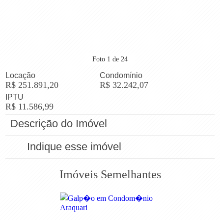
Foto
1
de
24
Locação
Condomínio
R$ 251.891,20
R$ 32.242,07
IPTU
R$ 11.586,99
Descrição do Imóvel
Indique esse imóvel
Imóveis
Semelhantes